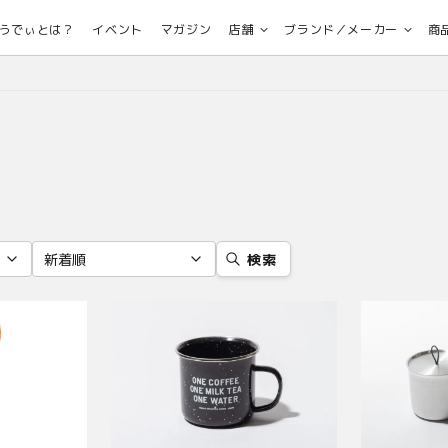
うでぃとは？
イベント
マガジン
店舗
ブランド／メーカー
商
検索