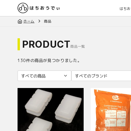
はちお
ホーム
商品
PRODUCT
商品一覧
130
件の商品が見つかりました。