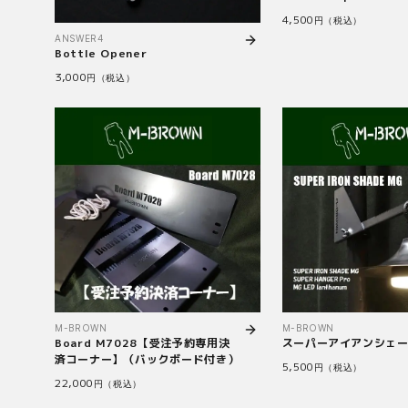
4,500
円（税込）
ANSWER4
Bottle Opener
3,000
円（税込）
M-BROWN
M-BROWN
Board M7028【受注予約専用決
スーパーアイアンシェー
済コーナー】（バックボード付き）
5,500
円（税込）
22,000
円（税込）