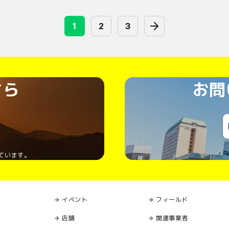
1
2
3
ちら
お問
ています。
イベント
フィールド
店舗
関連事業者