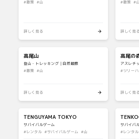
#
散策
#
山
#
散策
#
詳しく見る
詳しく見
高尾山
高尾の
登山・トレッキング｜自然観察
アスレチ
#
散策
#
山
#
ツリーハ
詳しく見る
詳しく見
TENGUYAMA TOKYO
TENK
サバイバルゲーム
サバイバ
#
レンタル
#
サバイバルゲーム
#
山
#
レンタル