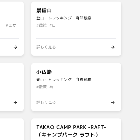
景信山
登山・トレッキング｜自然観察
ー
#
エサ
#
散策
#
山
詳しく見る
小仏峠
登山・トレッキング｜自然観察
#
散策
#
山
詳しく見る
TAKAO CAMP PARK -RAFT-
（キャンプパーク ラフト）