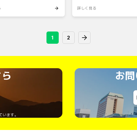
る
詳しく見る
1
2
ちら
お問
ています。