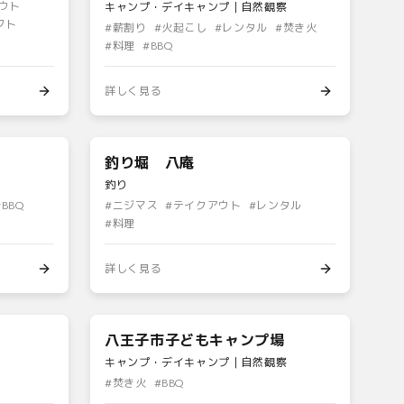
ウト
キャンプ・デイキャンプ｜自然観察
フト
#
薪割り
#
火起こし
#
レンタル
#
焚き火
#
料理
#
BBQ
詳しく見る
釣り堀 八庵
釣り
#
BBQ
#
ニジマス
#
テイクアウト
#
レンタル
#
料理
詳しく見る
八王子市子どもキャンプ場
キャンプ・デイキャンプ｜自然観察
#
焚き火
#
BBQ