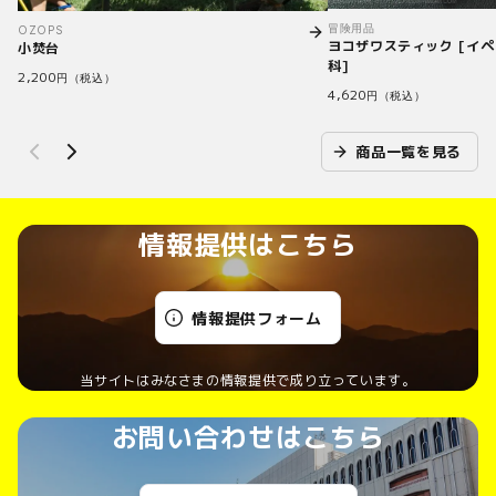
冒険用品
OZOPS
ヨコザワスティック [イ
小焚台
科]
2,200
円（税込）
4,620
円（税込）
商品一覧を見る
情報提供はこちら
情報提供フォーム
当サイトはみなさまの情報提供で成り立っています。
お問い合わせはこちら