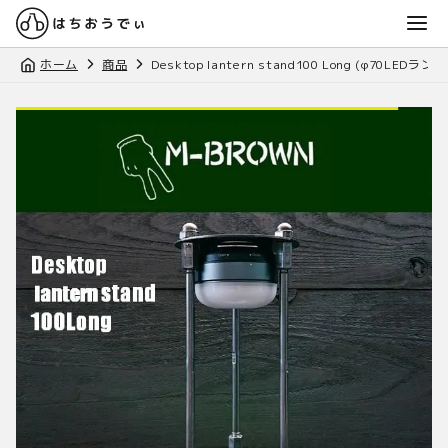
ホーム
商品
Desktop lantern stand100 Long (φ70LEDラン