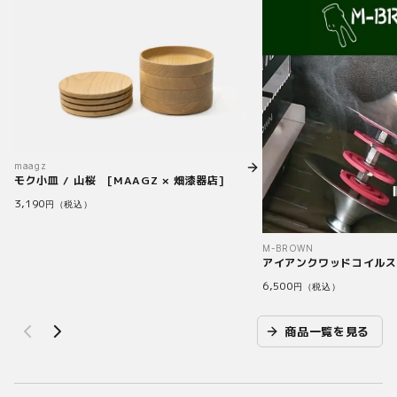
maagz
モク小皿 / 山桜 [MAAGZ × 畑漆器店]
3,190
円（税込）
M-BROWN
アイアンクワッドコイルス
6,500
円（税込）
商品一覧を見る