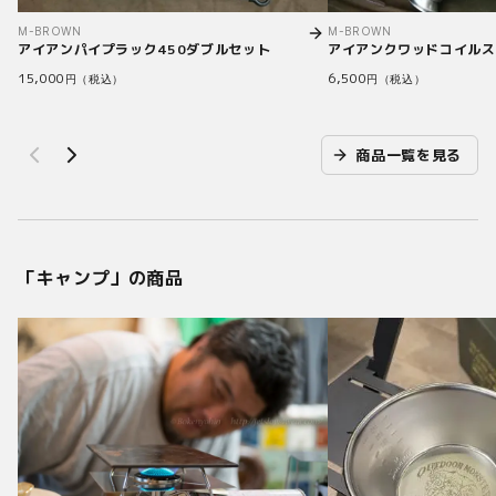
M-BROWN
M-BROWN
アイアンパイプラック450ダブルセット
アイアンクワッドコイルス
15,000
6,500
円（税込）
円（税込）
商品一覧を見る
「
キャンプ
」の商品