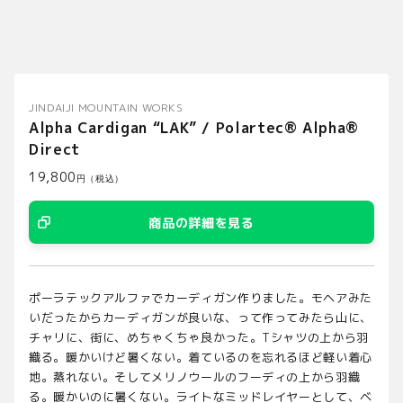
JINDAIJI MOUNTAIN WORKS
Alpha Cardigan “LAK” / Polartec® Alpha®
Direct
19,800
円（税込）
商品の詳細を見る
ポーラテックアルファでカーディガン作りました。モヘアみた
いだったからカーディガンが良いな、って作ってみたら山に、
チャリに、街に、めちゃくちゃ良かった。Tシャツの上から羽
織る。暖かいけど暑くない。着ているのを忘れるほど軽い着心
地。蒸れない。そしてメリノウールのフーディの上から羽織
る。暖かいのに暑くない。ライトなミッドレイヤーとして、ベ