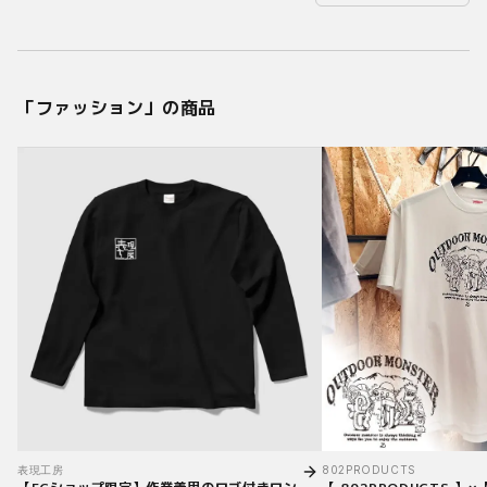
「
ファッション
」の商品
802PRODUCTS
表現工房