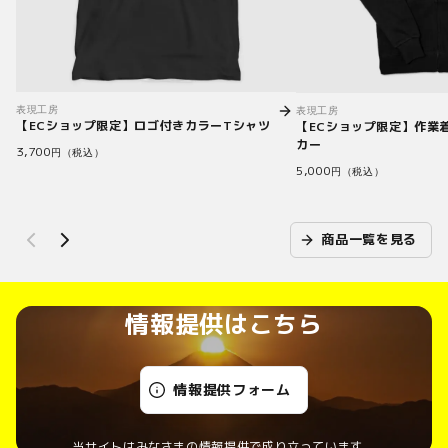
表現工房
表現工房
【ECショップ限定】ロゴ付きカラーTシャツ
【ECショップ限定】作業
カー
3,700
円（税込）
5,000
円（税込）
商品一覧を見る
情報提供はこちら
情報提供フォーム
当サイトはみなさまの情報提供で成り立っています。