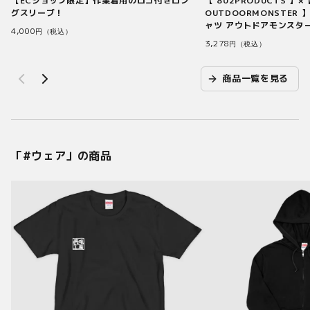
【 802PRODUCTS 】×
【ECショップ限定】作業着用のロゴ付きロン
OUTDOORMONSTER 】
グスリーブ！
ャツ アウトドアモンスター
4,000
円（税込）
3,278
円（税込）
商品一覧を見る
「#
ウェア
」の商品