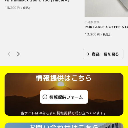
PB Hammock 280 x 130 (single+）
13,200
円（税込）
小池製作所
PORTABLE COFFEE ST
13,200
円（税込）
商品一覧を見る
情報提供はこちら
情報提供フォーム
当サイトはみなさまの情報提供で成り立っています。
お問い合わせはこちら