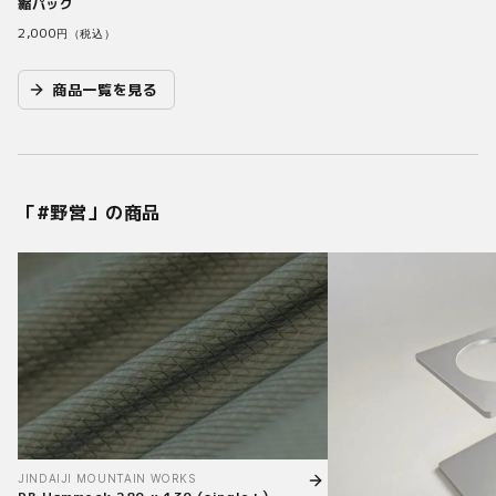
縮パック
2,000
円（税込）
商品一覧を見る
「#
野営
」の商品
JINDAIJI MOUNTAIN WORKS