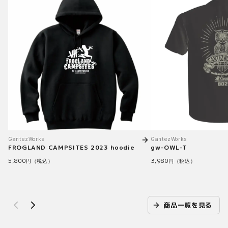
GantezWorks
GantezWorks
FROGLAND CAMPSITES 2023 hoodie
gw-OWL-T
5,800
3,980
円（税込）
円（税込）
商品一覧を見る