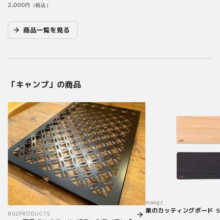
2,000
円（税込）
商品一覧を見る
「
キャンプ
」の商品
maagz
栗のカッティングボード 
802PRODUCTS