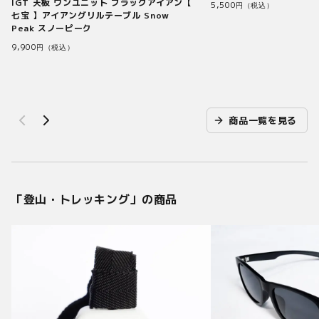
IGT 天板 ワンユニット ブラックアイアン【
5,500
円（税込）
七宝 】アイアングリルテーブル Snow
Peak スノーピーク
9,900
円（税込）
商品一覧を見る
「
登山・トレッキング
」の商品