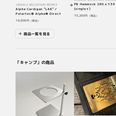
PB Hammock 280 x 130
JINDAIJI MOUNTAIN WORKS
(single+）
Alpha Cardigan “LAK” /
Polartec® Alpha® Direct
13,200
円（税込）
19,800
円（税込）
商品一覧を見る
「
キャンプ
」の商品