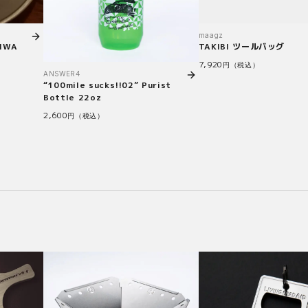
maagz
IWA
TAKIBI ツールバッグ
7,920
円（税込）
ANSWER4
“100mile sucks!!02” Purist
Bottle 22oz
2,600
円（税込）