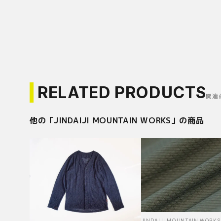
RELATED PRODUCTS
関連
他の「
JINDAIJI MOUNTAIN WORKS
」の商品
JINDAIJI MOUNTAIN WORKS