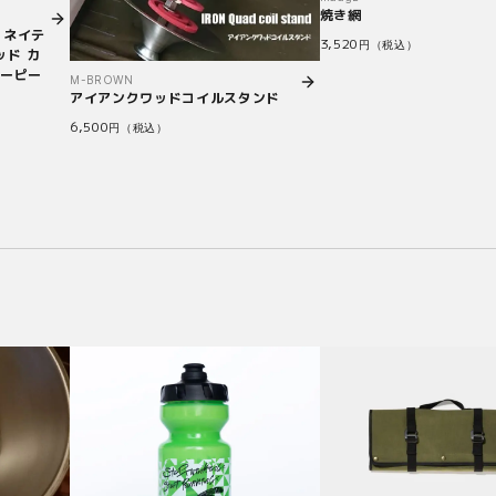
焼き網
 ネイテ
3,520
円（税込）
ッド カ
ノーピー
M-BROWN
アイアンクワッドコイルスタンド
6,500
円（税込）