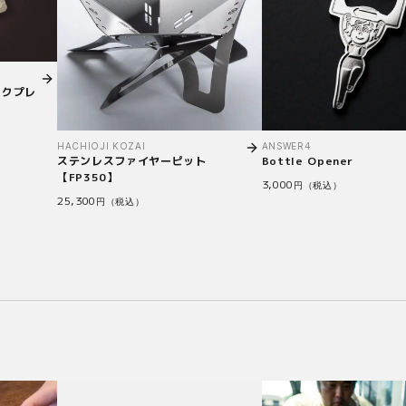
ョクプレ
HACHIOJI KOZAI
ANSWER4
ステンレスファイヤーピット
Bottle Opener
【FP350】
3,000
円（税込）
25,300
円（税込）