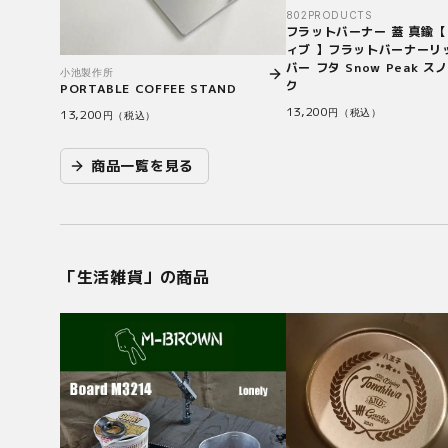
802PRODUCTS
フラットバーナー 蓋 真鍮【
ィブ 】フラットバーナーリ
バー フタ Snow Peak ス
小池製作所
ク
PORTABLE COFFEE STAND
13,200
13,200
円（税込）
円（税込）
商品一覧を見る
「
生活雑貨
」の商品