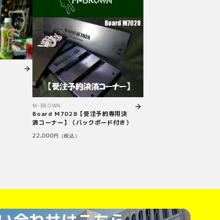
M-BROWN
Board M7028【受注予約専用決
済コーナー】（バックボード付き）
22,000
円（税込）