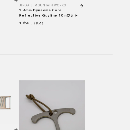
JINDAIJI MOUNTAIN WORKS
1.4mm Dyneema Core
Reflective Guyline 10mカット
1,650
円（税込）