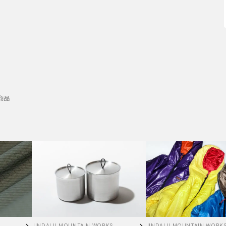
商品
JINDAIJI MOUNTAIN WORKS
JINDAIJI MOUNTAIN WORK