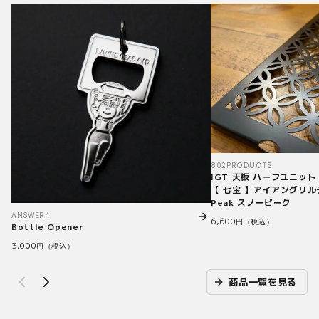
802PRODUCTS
IGT 天板 ハーフユニッ
【 七宝 】アイアングリル
Peak スノーピーク
ANSWER4
6,600
円（税込）
Bottle Opener
3,000
円（税込）
商品一覧を見る