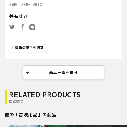
#
鉄板
#
料理
#
BBQ
共有する
情報の修正を提案
商品一覧へ戻る
RELATED PRODUCTS
関連商品
他の「
冒険用品
」の商品