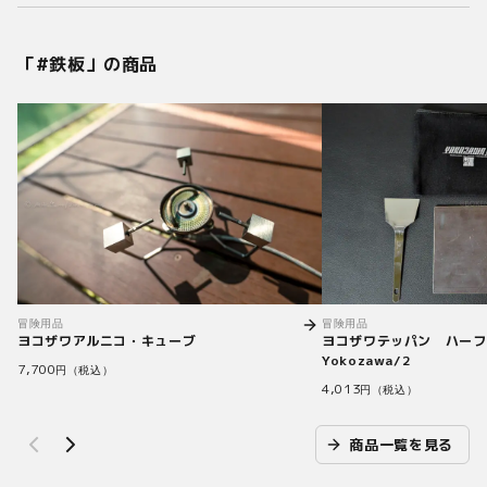
「#
鉄板
」の商品
冒険用品
冒険用品
ヨコザワアルニコ・キューブ
ヨコザワテッパン ハー
Yokozawa/2
7,700
円（税込）
4,013
円（税込）
商品一覧を見る