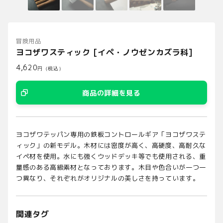
冒険用品
ヨコザワスティック [イペ・ノウゼンカズラ科]
4,620
円（税込）
商品の詳細を見る
ヨコザワテッパン専用の鉄板コントロールギア「ヨコザワステ
ィック」の新モデル。木材には密度が高く、高硬度、高耐久な
イペ材を使用。水にも強くウッドデッキ等でも使用される、重
量感のある高級素材となっております。木目や色合いが一つ一
つ異なり、それぞれがオリジナルの美しさを持っています。
関連タグ