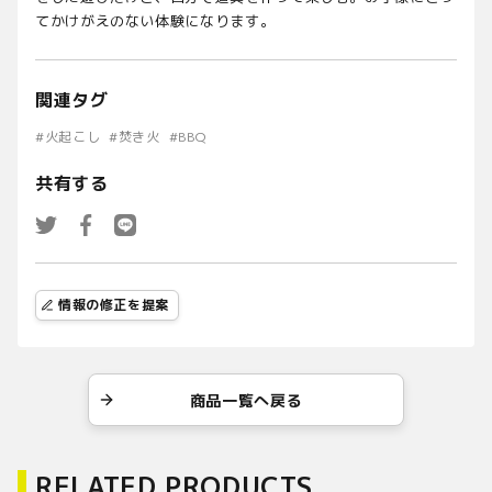
てかけがえのない体験になります。
関連タグ
#
火起こし
#
焚き火
#
BBQ
共有する
情報の修正を提案
商品一覧へ戻る
RELATED PRODUCTS