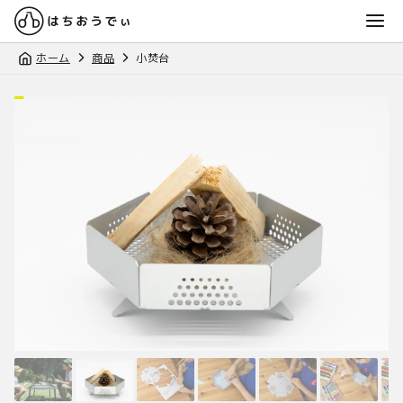
ホーム
商品
小焚台