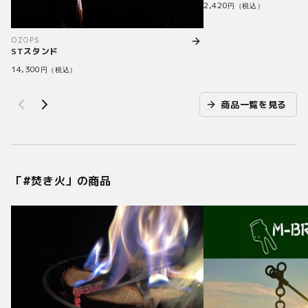
2,420
円（税込）
OZOPS
STスタンド
14,300
円（税込）
商品一覧を見る
「#
焚き火
」の商品