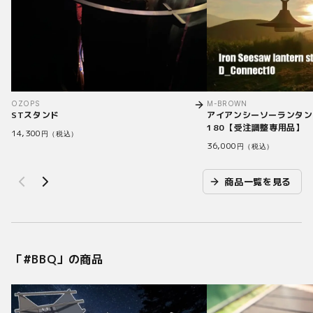
OZOPS
M-BROWN
STスタンド
アイアンシーソーランタン
180【受注調整専用品】
14,300
円（税込）
36,000
円（税込）
商品一覧を見る
「#
BBQ
」の商品