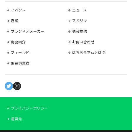
イベント
ニュース
店舗
マガジン
ブランド／メーカー
情報提供
商品紹介
お問い合わせ
フィールド
はちおうでぃとは？
関連事業者
プライバシーポリシー
運営元