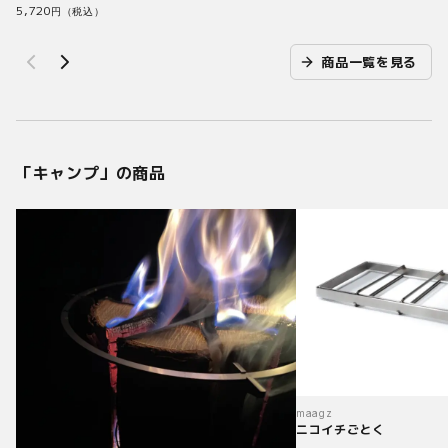
5,720
円（税込）
商品一覧を見る
「
キャンプ
」の商品
maagz
ニコイチごとく