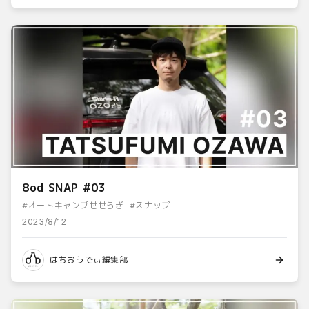
8od SNAP #03
#
オートキャンプせせらぎ
#
スナップ
2023/8/12
はちおうでぃ編集部