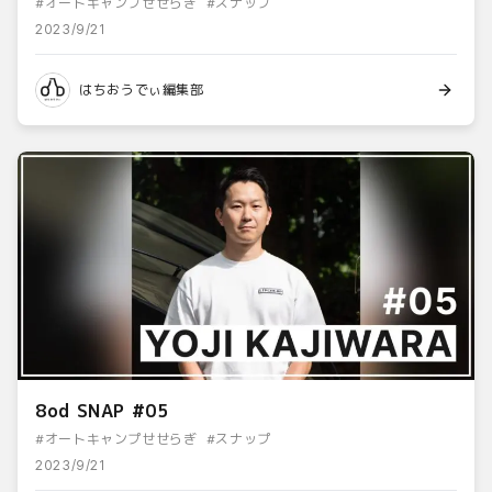
#
オートキャンプせせらぎ
#
スナップ
2023/9/21
はちおうでぃ編集部
8od SNAP #05
#
オートキャンプせせらぎ
#
スナップ
2023/9/21