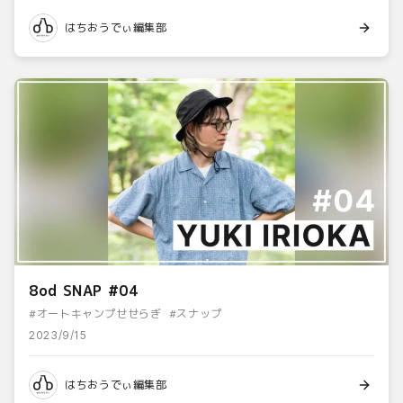
はちおうでぃ編集部
8od SNAP #04
#
オートキャンプせせらぎ
#
スナップ
2023/9/15
はちおうでぃ編集部