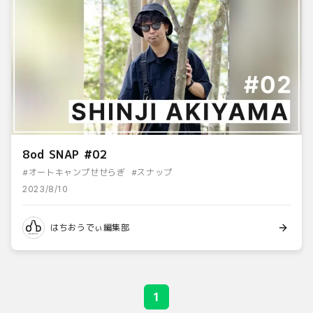
8od SNAP #02
#
オートキャンプせせらぎ
#
スナップ
2023/8/10
はちおうでぃ編集部
1