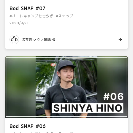
8od SNAP #07
#
オートキャンプせせらぎ
#
スナップ
2023/9/21
はちおうでぃ編集部
8od SNAP #06