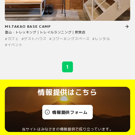
Mt.TAKAO BASE CAMP
登山・トレッキング｜トレイルランニング｜飲食店
#
カフェ
#
ゲストハウス
#
コワーキングスペース
#
レンタル
#
イベント
1
情報提供はこちら
情報提供フォーム
当サイトはみなさまの情報提供で成り立っています。