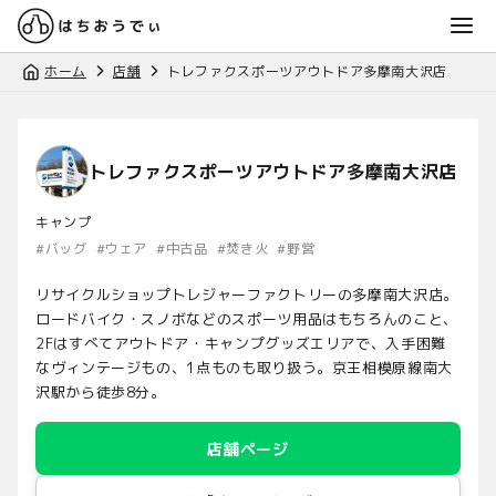
ホーム
店舗
トレファクスポーツアウトドア多摩南大沢店
トレファクスポーツアウトドア多摩南大沢店
キャンプ
#
バッグ
#
ウェア
#
中古品
#
焚き火
#
野営
リサイクルショップトレジャーファクトリーの多摩南大沢店。
ロードバイク・スノボなどのスポーツ用品はもちろんのこと、
2Fはすべてアウトドア・キャンプグッズエリアで、入手困難
なヴィンテージもの、1点ものも取り扱う。京王相模原線南大
沢駅から徒歩8分。
店舗ページ