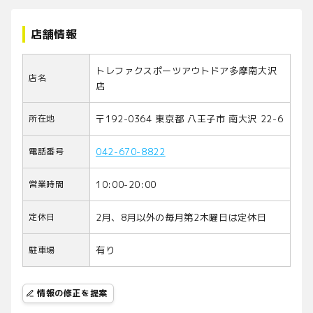
店舗情報
トレファクスポーツアウトドア多摩南大沢
店名
店
所在地
〒192-0364 東京都 八王子市 南大沢 22-6
電話番号
042-670-8822
営業時間
10:00-20:00
定休日
2月、8月以外の毎月第2木曜日は定休日
駐車場
有り
情報の修正を提案