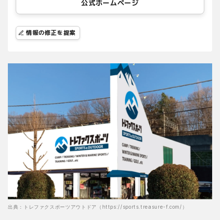
公式ホームページ
情報の修正を提案
出典：トレファクスポーツアウトドア（https://sports.treasure-f.com/）