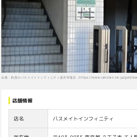
出典：釣具のバスメイトインフィニティ楽天市場店（https://www.rakuten.ne.jp/gold/bass-
店舗情報
店名
バスメイトインフィニティ