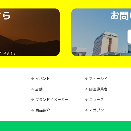
ちら
お問
ています。
イベント
フィールド
店舗
関連事業者
ブランド／メーカー
ニュース
商品紹介
マガジン