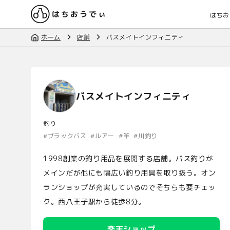
はちお
ホーム
店舗
バスメイトインフィニティ
バスメイトインフィニティ
釣り
#
ブラックバス
#
ルアー
#
竿
#
川釣り
1998創業の釣り用品を展開する店舗。バス釣りが
メインだが他にも幅広い釣り用具を取り扱う。オン
ランショップが充実しているのでそちらも要チェッ
ク。西八王子駅から徒歩8分。
楽天ショップ