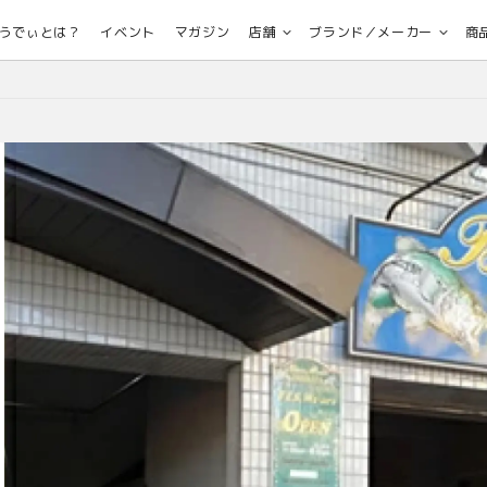
うでぃとは？
イベント
マガジン
店舗
ブランド／メーカー
商