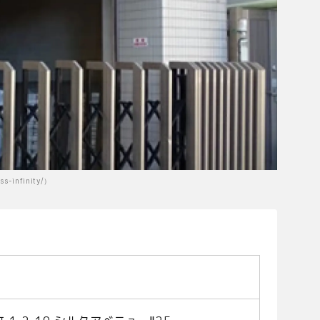
infinity/）