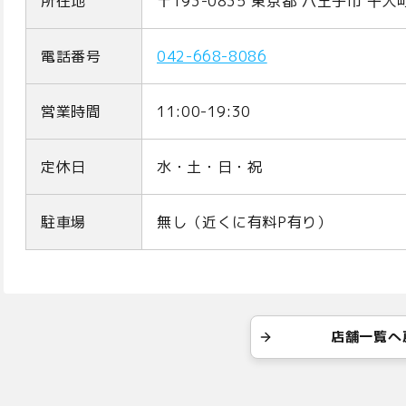
所在地
〒193-0835 東京都 八王子市 千人
電話番号
042-668-8086
営業時間
11:00-19:30
定休日
水・土・日・祝
駐車場
無し（近くに有料P有り）
店舗一覧へ