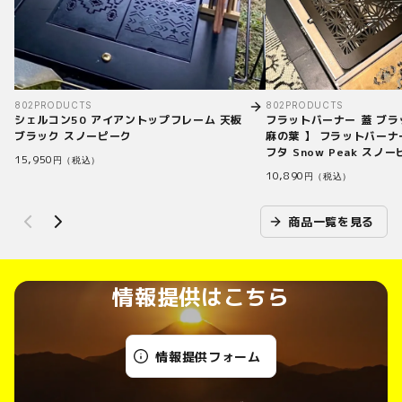
802PRODUCTS
802PRODUCTS
シェルコン50 アイアントップフレーム 天板
フラットバーナー 蓋 ブラ
ブラック スノーピーク
麻の葉 】 フラットバーナ
フタ Snow Peak スノ
15,950
円（税込）
10,890
円（税込）
商品一覧を見る
情報提供はこちら
情報提供フォーム