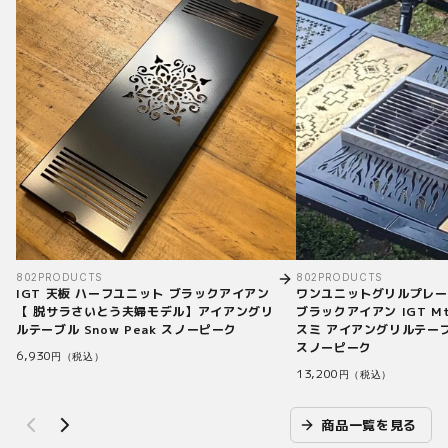
802PRODUCTS
802PRODUCTS
IGT 天板 ハーフユニット ブラックアイアン
ワンユニットグリルプレート
【 脱サラさいとう夫婦モデル】アイアングリ
ブラックアイアン IGT Mt
ルテーブル Snow Peak スノーピーク
スミ アイアングリルテーブル
スノーピーク
6,930
円（税込）
13,200
円（税込）
商品一覧を見る