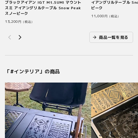
ブラックアイアン IGT Mt.SUMI マウント
イアングリルテーブル Sno
スミ アイアングリルテーブル Snow Peak
ピーク
スノーピーク
11,000
円（税込）
13,200
円（税込）
商品一覧を見る
「#
インテリア
」の商品