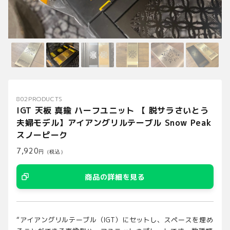
802PRODUCTS
IGT 天板 真鍮 ハーフユニット 【 脱サラさいとう
夫婦モデル】アイアングリルテーブル Snow Peak
スノーピーク
7,920
円（税込）
商品の詳細を見る
“アイアングリルテーブル（IGT）にセットし、スペースを埋め