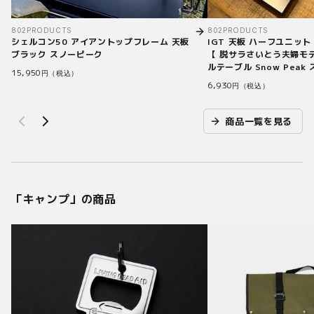
802PRODUCTS
802PRODUCTS
シェルコン50 アイアントップフレーム 天板
IGT 天板 ハーフユニッ
ブラック スノーピーク
【 脱サラさいとう夫婦モ
ルテーブル Snow Peak
15,950
円（税込）
6,930
円（税込）
商品一覧を見る
「
キャンプ
」の商品