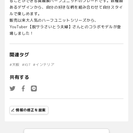
ることができる真鍮製ハーフユニットのプレートです。数種類
あるデザインから、自分の好きな柄を組み合わせて自分スタイ
ルで楽しめます。
販売以来大人気のハーフユニットシリーズから、
YouTuber【脱サラさいとう夫婦】さんとのコラボモデルが登
場しました！
関連タグ
#
天板
#
IGT
#
インテリア
共有する
情報の修正を提案