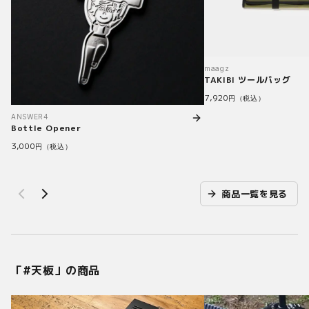
maagz
TAKIBI ツールバッグ
7,920
円（税込）
ANSWER4
Bottle Opener
3,000
円（税込）
商品一覧を見る
「#
天板
」の商品