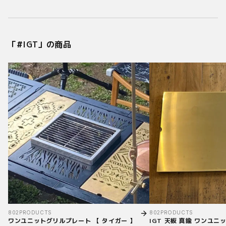
「#
IGT
」の商品
802PRODUCTS
802PRODUCTS
ワンユニットグリルプレート 【 タイガー 】
IGT 天板 真鍮 ワンユニッ