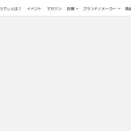
うでぃとは？
イベント
マガジン
店舗
ブランド／メーカー
商