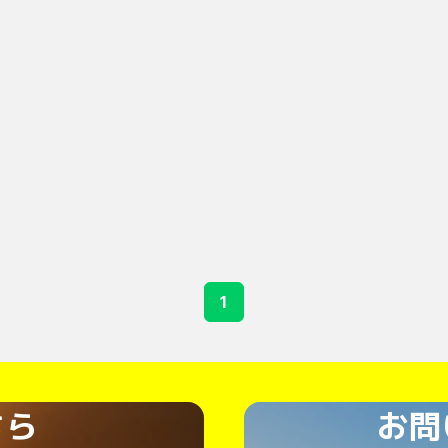
1
ちら
お問