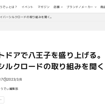
うでぃとは？
イベント
マガジン
店舗
ブランド／メーカー
商
イバーシルクロードの取り組みを聞く。
トドアで八王子を盛り上げる。
シルクロードの取り組みを聞く
17
2023/3/8
おうでぃ編集部
ー