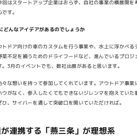
今回はスタートアップ企業はおらず、自社の事業の横展開を
心です。
的にどんなアイデアがあるのでしょうか
ウトドア向けの車のカスタムを行う事業や、水上に浮かべる
野菜不足を補うためのドライフードなど、進んでいるプロジ
す。3月のイベントでも、数社出展があると思います。
色々な想いを持って参加してくれています。アウトドア事業
ハウがなく、参入したくてもできないジレンマを抱えていた
ぜひ、サイバーを通して突破口を開いていただければ。
種が連携する「燕三条」が理想系