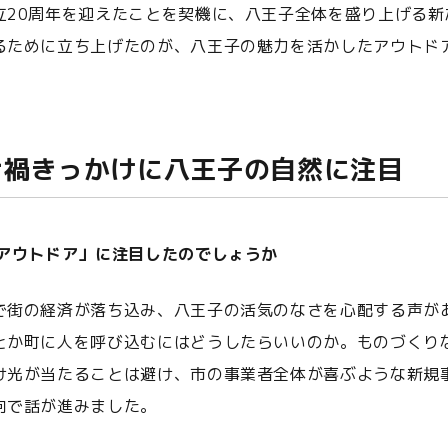
立20周年を迎えたことを契機に、八王子全体を盛り上げる新
るために立ち上げたのが、八王子の魅力を活かしたアウトド
ナ禍きっかけに八王子の自然に注目
「アウトドア」に注目したのでしょうか
で街の経済が落ち込み、八王子の活気のなさを心配する声が
とか町に人を呼び込むにはどうしたらいいのか。ものづくり
け光が当たることは避け、市の事業者全体が喜ぶような新規
向で話が進みました。