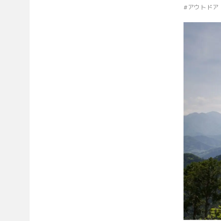
#
アウトドア