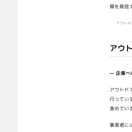
報を発信
アウトド
アウ
— 企業
アウトド
行ってい
進めてい
事業者に