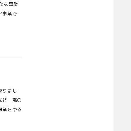
たな事業
ア事業で
ありまし
など一部の
事業をやる