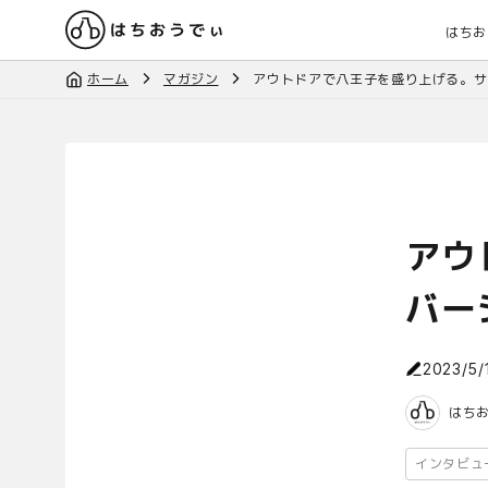
はちお
ホーム
マガジン
アウトドアで八王子を盛り上げる。サ
アウ
バー
2023/5/
はち
インタビュ