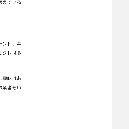
考えている
テント、キ
ェクトは多
に興味はあ
事業者もい