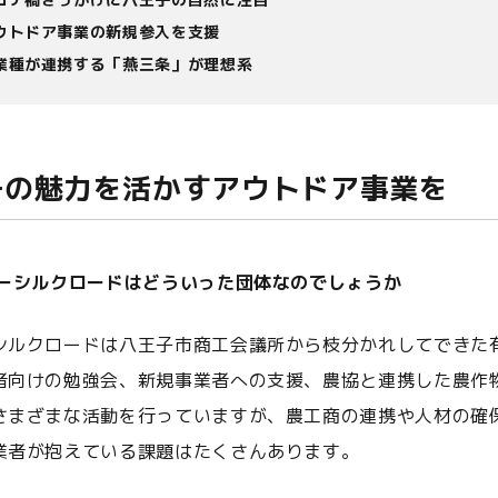
ウトドア事業の新規参入を支援
業種が連携する「燕三条」が理想系
子の魅力を活かすアウトドア事業を
バーシルクロードはどういった団体なのでしょうか
シルクロードは八王子市商工会議所から枝分かれしてできた
者向けの勉強会、新規事業者への支援、農協と連携した農作
さまざまな活動を行っていますが、農工商の連携や人材の確
業者が抱えている課題はたくさんあります。