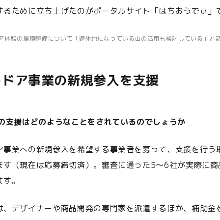
するために立ち上げたのがポータルサイト「はちおうでぃ」
ア体験の環境整備について「遊休地になっている山の活用も検討している」と
トドア事業の新規参入を支援
への支援はどのようなことをされているのでしょうか
ア事業への新規参入を希望する事業者を募って、支援を行う
ます（現在は応募締切済）。審査に通った5〜6社が実際に商
ます。
は、デザイナーや商品開発の専門家を派遣するほか、補助金