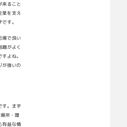
が来ること
企業を支え
ずです。
近場で良い
話題がよく
ですよね。
ジが強いの
です。まず
る場所・環
も有益な情