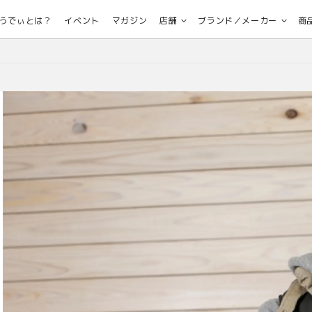
うでぃとは？
イベント
マガジン
店舗
ブランド／メーカー
商