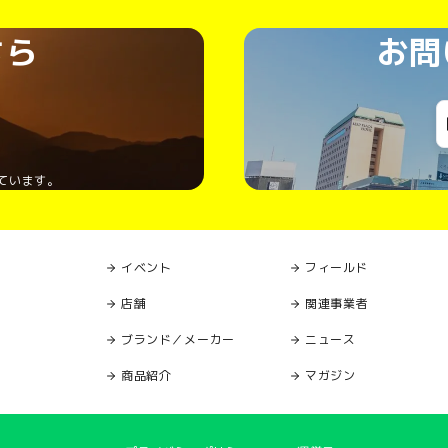
ちら
お問
ています。
イベント
フィールド
店舗
関連事業者
ブランド／メーカー
ニュース
商品紹介
マガジン