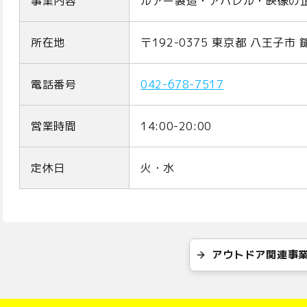
事業内容
ルアー製造・アパレル・映像の
所在地
〒192-0375 東京都 八王子市 鑓
電話番号
042-678-7517
営業時間
14:00-20:00
定休日
火・水
アウトドア関連事