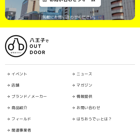
気軽にお問い合わせください。
イベント
ニュース
店舗
マガジン
ブランド／メーカー
情報提供
商品紹介
お問い合わせ
フィールド
はちおうでぃとは？
関連事業者