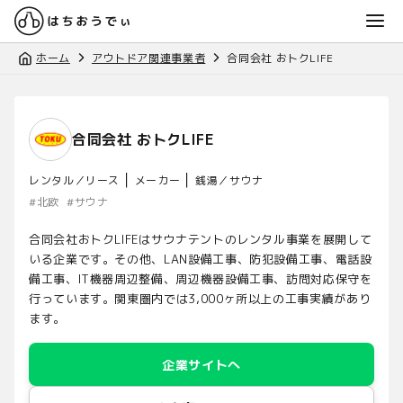
ホーム
アウトドア関連事業者
合同会社 おトクLIFE
合同会社 おトクLIFE
｜
｜
レンタル／リース
メーカー
銭湯／サウナ
#
北欧
#
サウナ
合同会社おトクLIFEはサウナテントのレンタル事業を展開して
いる企業です。その他、LAN設備工事、防犯設備工事、電話設
備工事、IT機器周辺整備、周辺機器設備工事、訪問対応保守を
行っています。関東圏内では3,000ヶ所以上の工事実績があり
ます。
企業サイトへ